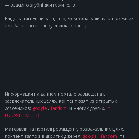
— взаємно згубні для їх жителів.
Блідо натякнувши загадкою, як можна залишити підземний
світ Аліна, вона знову зникла в повітрі.
Информация на данном портале размещена в
развлекательных целях. Контент взят из открытых
источников:
google
,
fandom
и многих других.
™
LUCASFILM LTD
Матеріали на порталі розміщені у розважальних цілях.
Контент взято з відкритих джерел:
google
,
fandom
та