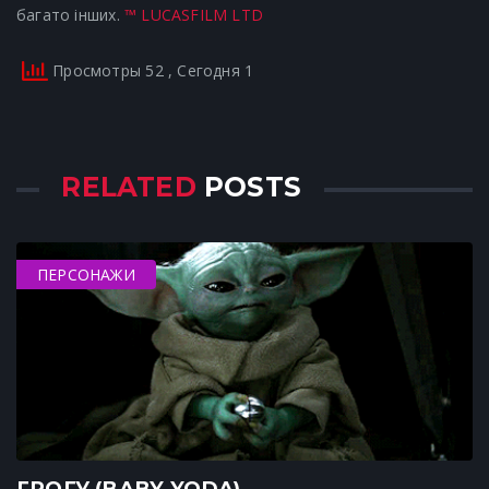
багато інших.
™ LUCASFILM LTD
Просмотры 52
, Сегодня 1
RELATED
POSTS
ПЕРСОНАЖИ
ГРОГУ (BABY YODA)