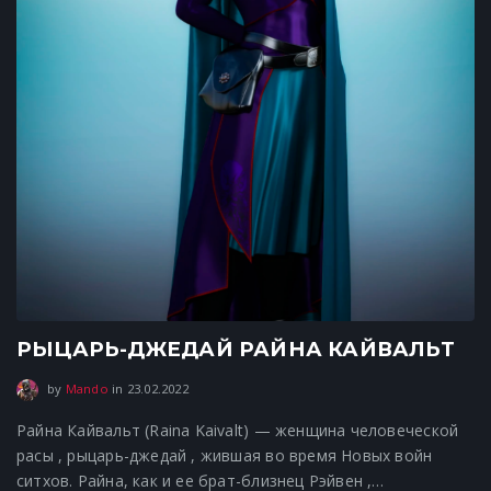
РЫЦАРЬ-ДЖЕДАЙ РАЙНА КАЙВАЛЬТ
23.02.2022
by
Mando
in
23.02.2022
Райна Кайвальт (Raina Kaivalt) — женщина человеческой
расы , рыцарь-джедай , жившая во время Новых войн
ситхов. Райна, как и ее брат-близнец Рэйвен ,…