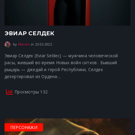
ЭВИАР СЕЛДЕК
23.02.2022
by
Mando
in
23.02.2022
Эвиар Селдек (Eviar Seldec) — мужчина человеческой
расы, живший во время Новых войн ситхов . Бывший
рыцарь — джедай и герой Республики, Селдек
дезертировал из Ордена…
Просмотры 132
ПЕРСОНАЖИ