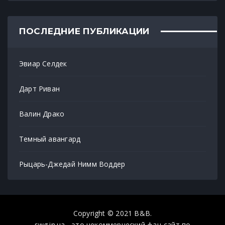
ПОСЛЕДНИЕ ПУБЛИКАЦИИ
Эвиар Селдек
Дарт Риван
Валин Драко
Темный авангард
Рыцарь-Джедай Нимм Воддер
Copyright © 2021 B&B.
swg.in.ua - это некоммерческий фан-сайт по