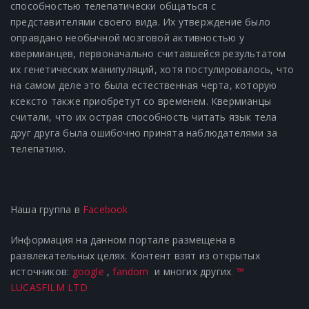
способностью телепатически общаться с
представителями своего вида. Их утверждение было
оправдано необычной мозговой активностью у
квермианцев, первоначально считавшейся результатом
их генетических манипуляций, хотя постулировалось, что
на самом деле это была естественная черта, которую
ксексто также приобретут со временем. Квермианцы
считали, что их острая способность читать язык тела
друг друга была ошибочно принята наблюдателями за
телепатию.
Наша группа в
Facebook
Информация на данном портале размещена в
развлекательных целях. Контент взят из открытых
источников:
google
,
fandom
и многих других
.
™
LUCASFILM LTD