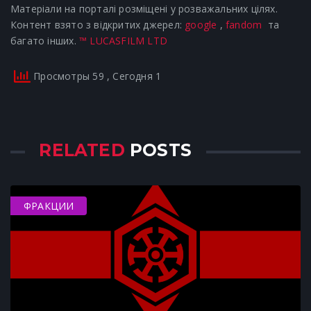
Матеріали на порталі розміщені у розважальних цілях.
Контент взято з відкритих джерел:
google
,
fandom
та
багато інших.
™ LUCASFILM LTD
Просмотры 59
, Сегодня 1
RELATED
POSTS
ФРАКЦИИ