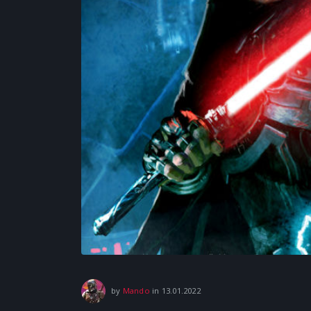
13.01.2022
by
Mando
in
13.01.2022