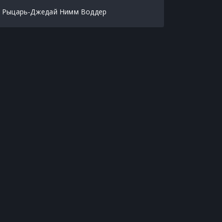
Рыцарь-Джедай Нимм Воддер