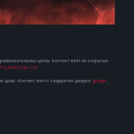
азвлекательных целях. Контент взят из открытых
™ LUCASFILM LTD
х цілях. Контент взято з відкритих джерел:
google
,