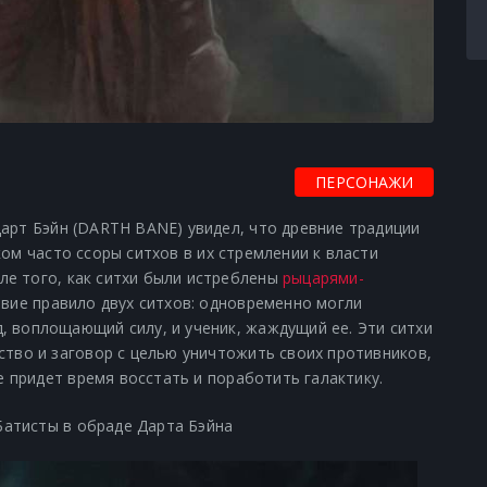
ПЕРСОНАЖИ
Дарт Бэйн (DARTH BANE) увидел, что древние традиции
ом часто ссоры ситхов в их стремлении к власти
ле того, как ситхи были истреблены
рыцарями-
твие правило двух ситхов: одновременно могли
, воплощающий силу, и ученик, жаждущий ее.
Эти ситхи
ство и заговор с целью уничтожить своих противников,
не придет время восстать и поработить галактику.
Батисты в обраде Дарта Бэйна