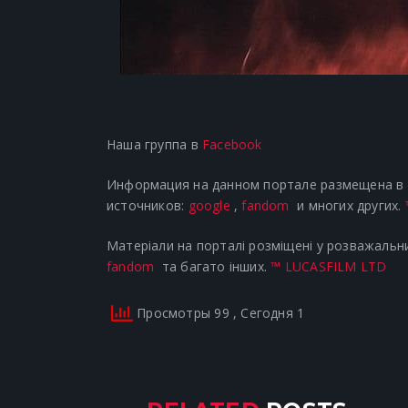
Наша группа в
Facebook
Информация на данном портале размещена в р
источников:
google
,
fandom
и многих других.
Матеріали на порталі розміщені у розважальни
fandom
та багато інших.
™ LUCASFILM LTD
Просмотры 99
, Сегодня 1