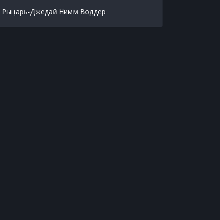
Рыцарь-Джедай Нимм Воддер