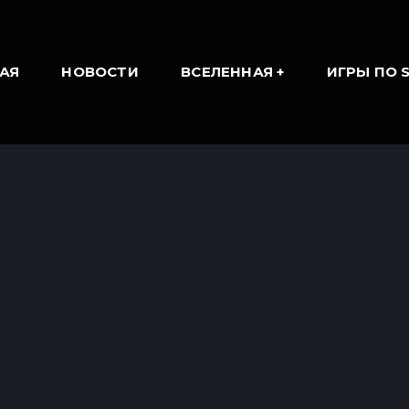
АЯ
НОВОСТИ
ВСЕЛЕННАЯ
ИГРЫ ПО 