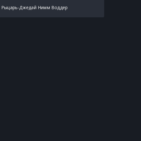
Рыцарь-Джедай Нимм Воддер