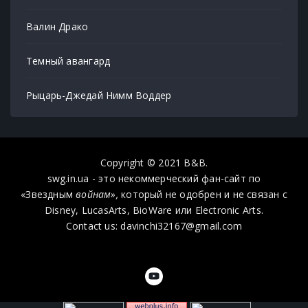
Валин Драко
Темный авангард
Рыцарь-Джедай Нимм Воддер
Copyright © 2021 B&B.
swg.in.ua - это некоммерческий фан-сайт по
«Звездным
войнам»,
который не одобрен и не связан с
Disney, LucasArts, BioWare или Electronic Arts.
Contact us: davinchi32167@gmail.com