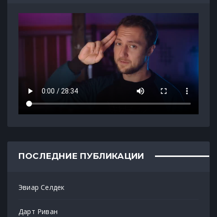
ПОСЛЕДНИЕ ПУБЛИКАЦИИ
Эвиар Селдек
Дарт Риван