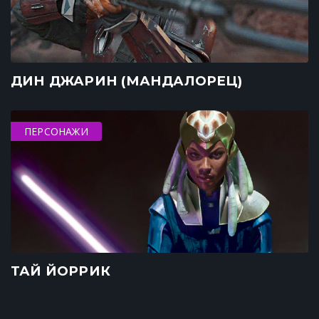
ДИН ДЖАРИН (МАНДАЛОРЕЦ)
ПЕРСОНАЖИ
ТАЙ ЙОРРИК