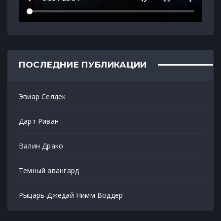
ПОСЛЕДНИЕ ПУБЛИКАЦИИ
Эвиар Селдек
Дарт Риван
Валин Драко
Темный авангард
Рыцарь-Джедай Нимм Воддер