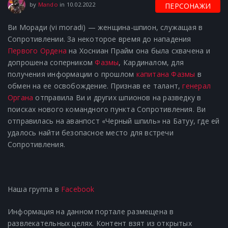
10.02.2022
by
Mando
in
10.02.2022
ПЕРСОНАЖИ
Ви Моради (vi moradi) — женщина-шпион, служащая в
Сопротивлении.
За некоторое время до нападения
Первого Ордена
на Хосниан Прайм она была схвачена и
допрошена соперником
Фазмы
, Кардиналом, для
получения информации о прошлом
капитана Фазмы
в
обмен на ее освобождение.
Признав ее талант,
генерал
Органа
отправила Ви и других шпионов на разведку в
поисках нового командного пункта Сопротивления.
Ви
отправилась на аванпост «Черный шпиль» на Батуу, где ей
удалось найти безопасное место для встречи
Сопротивления.
Наша группа в
Facebook
Информация на данном портале размещена в
развлекательных целях. Контент взят из открытых