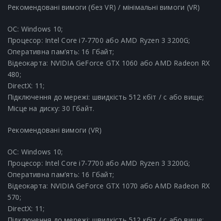
Рекомендовані вимоги (без VR) / мінімальні вимоги (VR)
ОС: Windows 10;
Процесор: Intel Core i7-7700 або AMD Ryzen 3 3200G;
Оперативна пам’ять: 16 Гбайт;
Відеокарта: NVIDIA GeForce GTX 1060 або AMD Radeon RX
480;
DirectX: 11;
Підключення до мережі: швидкість 512 кбіт / с або вище;
Місце на диску: 30 Гбайт.
Рекомендовані вимоги (VR)
OC: Windows 10;
Процесор: Intel Core i7-7700 або AMD Ryzen 3 3200G;
Оперативна пам’ять: 16 Гбайт;
Відеокарта: NVIDIA GeForce GTX 1070 або AMD Radeon RX
570;
DirectX: 11;
Підключення до мережі: швидкість 512 кбіт / с або вище;