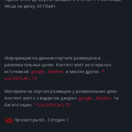
Місце на диску: 30 Гбайт.
Информация на данном портале размещена в
развлекательных целях. Контент взят из открытых
источников:
google
,
fandom
и многих других.
™
LUCASFILM LTD
Матеріали на порталі розміщені у розважальних цілях.
Контент взято з відкритих джерел:
google
,
fandom
та
багато інших.
™ LUCASFILM LTD
Просмотры 60
, Сегодня 1