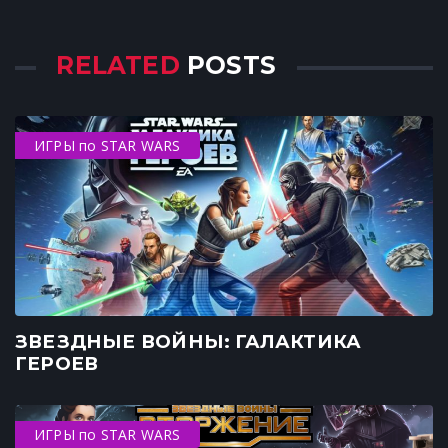
RELATED
POSTS
ИГРЫ по STAR WARS
ЗВЕЗДНЫЕ ВОЙНЫ: ГАЛАКТИКА
ГЕРОЕВ
ИГРЫ по STAR WARS