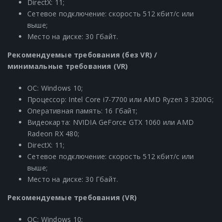
DirectX: 11;
Сетевое подключение: скорость 512 кбит/с или
выше;
Место на диске: 30 Гбайт.
Рекомендуемые требования (без VR) /
минимальные требования (VR)
ОС: Windows 10;
Процессор: Intel Core i7-7700 или AMD Ryzen 3 3200G;
Оперативная память: 16 Гбайт;
Видеокарта: NVIDIA GeForce GTX 1060 или AMD
Radeon RX 480;
DirectX: 11;
Сетевое подключение: скорость 512 кбит/с или
выше;
Место на диске: 30 Гбайт.
Рекомендуемые требования (VR)
OC: Windows 10;