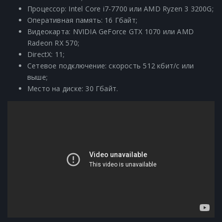
Процессор: Intel Core i7-7700 или AMD Ryzen 3 3200G;
Оперативная память: 16 Гбайт;
Видеокарта: NVIDIA GeForce GTX 1070 или AMD
Radeon RX 570;
DirectX: 11;
Сетевое подключение: скорость 512 кбит/с или
выше;
Место на диске: 30 Гбайт.