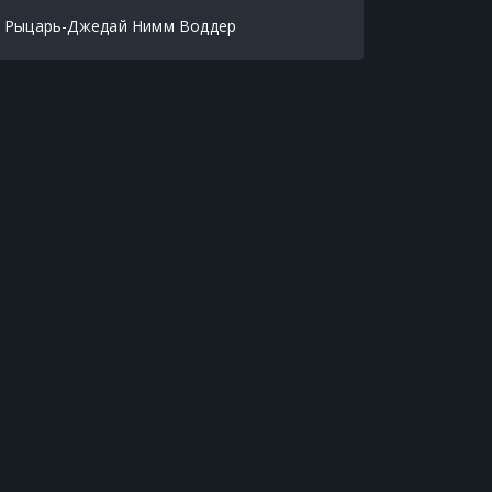
Рыцарь-Джедай Нимм Воддер