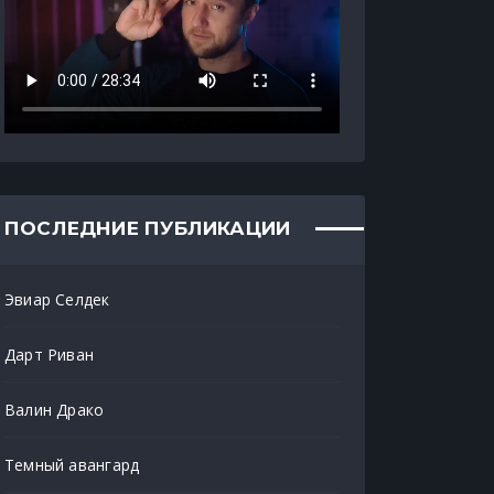
ПОСЛЕДНИЕ ПУБЛИКАЦИИ
Эвиар Селдек
Дарт Риван
Валин Драко
Темный авангард