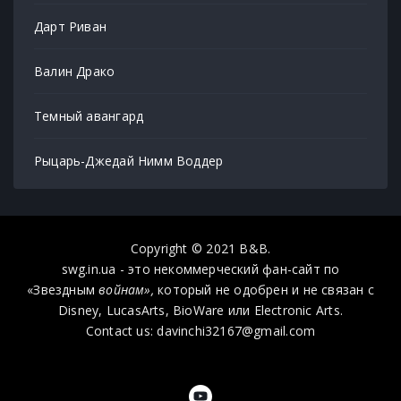
Дарт Риван
Валин Драко
Темный авангард
Рыцарь-Джедай Нимм Воддер
Copyright © 2021 B&B.
swg.in.ua - это некоммерческий фан-сайт по
«Звездным
войнам»,
который не одобрен и не связан с
Disney, LucasArts, BioWare или Electronic Arts.
Contact us: davinchi32167@gmail.com