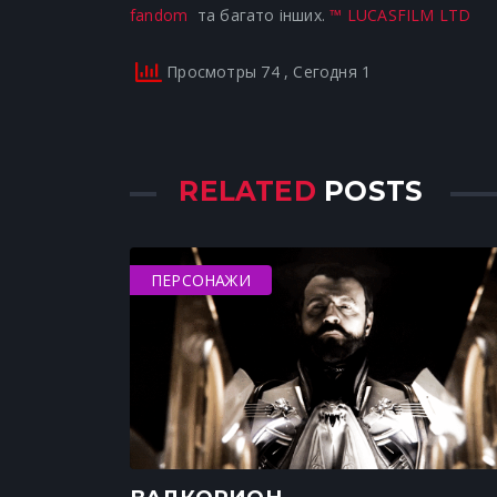
fandom
та багато інших.
™ LUCASFILM LTD
Просмотры 74
, Сегодня 1
RELATED
POSTS
ПЕРСОНАЖИ