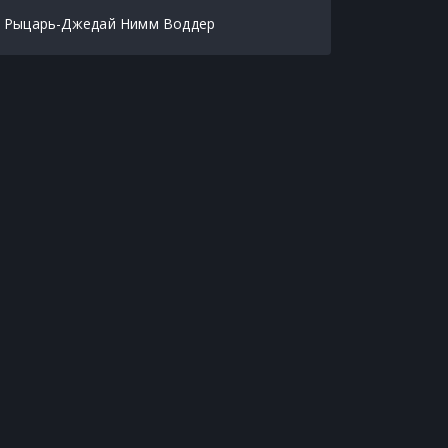
Рыцарь-Джедай Нимм Воддер