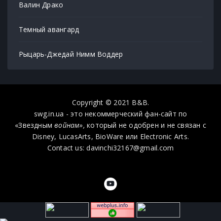
Валин Драко
Темный авангард
Рыцарь-Джедай Нимм Воддер
Copyright © 2021 B&B.
swg.in.ua - это некоммерческий фан-сайт по
«Звездным
войнам»,
который не одобрен и не связан с
Disney, LucasArts, BioWare или Electronic Arts.
Contact us: davinchi32167@gmail.com