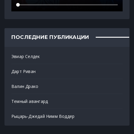
ПОСЛЕДНИЕ ПУБЛИКАЦИИ
Эвиар Селдек
Дарт Риван
Валин Драко
Темный авангард
Рыцарь-Джедай Нимм Воддер