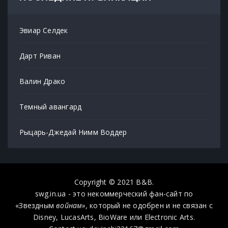
Эвиар Селдек
Дарт Риван
Валин Драко
Темный авангард
Рыцарь-Джедай Нимм Воддер
Copyright © 2021 B&B.
swg.in.ua - это некоммерческий фан-сайт по
«Звездным
войнам»,
который не одобрен и не связан с
Disney, LucasArts, BioWare или Electronic Arts.