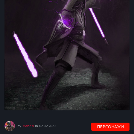
02.02.2022
by
Mando
in
02.02.2022
ПЕРСОНАЖИ