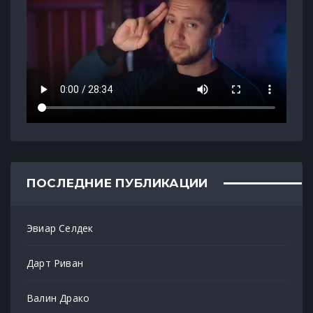
ПОСЛЕДНИЕ ПУБЛИКАЦИИ
Эвиар Селдек
Дарт Риван
Валин Драко