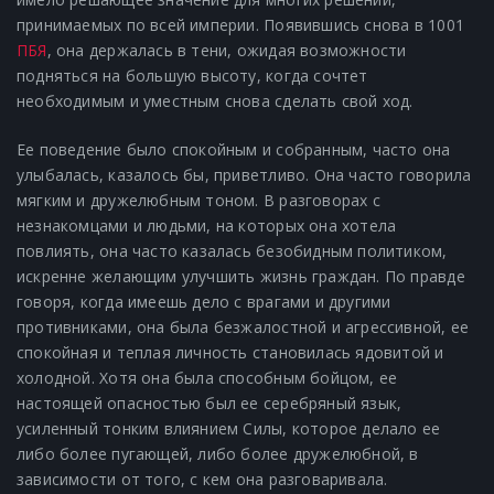
принимаемых по всей империи.
Появившись снова в 1001
ПБЯ
, она держалась в тени, ожидая возможности
подняться на большую высоту, когда сочтет
необходимым и уместным снова сделать свой ход.
Ее поведение было спокойным и собранным, часто она
улыбалась, казалось бы, приветливо.
Она часто говорила
мягким и дружелюбным тоном.
В разговорах с
незнакомцами и людьми, на которых она хотела
повлиять, она часто казалась безобидным политиком,
искренне желающим улучшить жизнь граждан.
По правде
говоря, когда имеешь дело с врагами и другими
противниками, она была безжалостной и агрессивной, ее
спокойная и теплая личность становилась ядовитой и
холодной.
Хотя она была способным бойцом, ее
настоящей опасностью был ее серебряный язык,
усиленный тонким влиянием Силы, которое делало ее
либо более пугающей, либо более дружелюбной, в
зависимости от того, с кем она разговаривала.