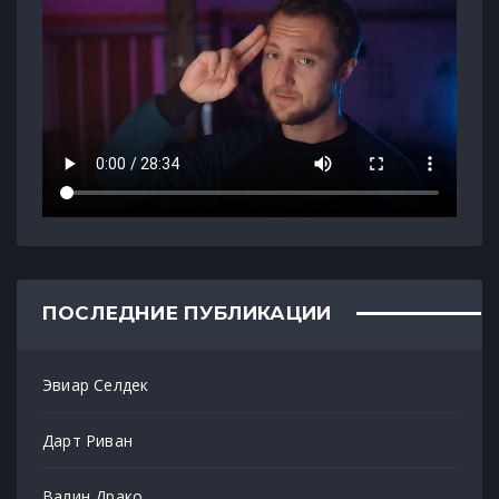
ПОСЛЕДНИЕ ПУБЛИКАЦИИ
Эвиар Селдек
Дарт Риван
Валин Драко