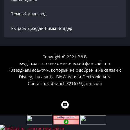
Темный авангард
Рыцарь-Джедай Нимм Воддер
Copyright © 2021 B&B.
swg.in.ua - это некоммерческий фан-сайт по
«Звездным
войнам»,
который не одобрен и не связан с
Disney, LucasArts, BioWare или Electronic Arts.
Contact us: davinchi32167@gmail.com