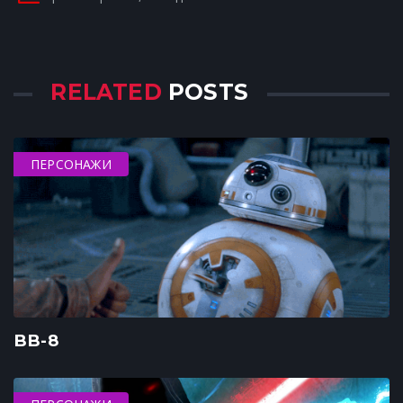
RELATED
POSTS
ПЕРСОНАЖИ
BB-8