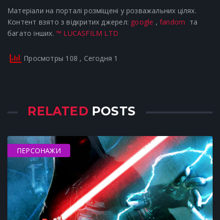
Матеріали на порталі розміщені у розважальних цілях.
Контент взято з відкритих джерел:
google
,
fandom
та
багато інших.
™ LUCASFILM LTD
Просмотры 108
, Сегодня 1
RELATED
POSTS
ПЕРСОНАЖИ