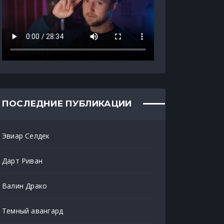
ПОСЛЕДНИЕ ПУБЛИКАЦИИ
Эвиар Селдек
Дарт Риван
Валин Драко
Темный авангард