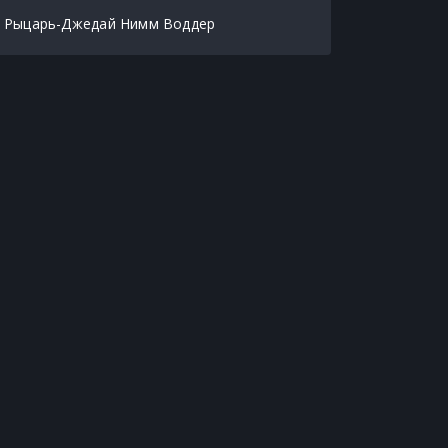
Рыцарь-Джедай Нимм Воддер