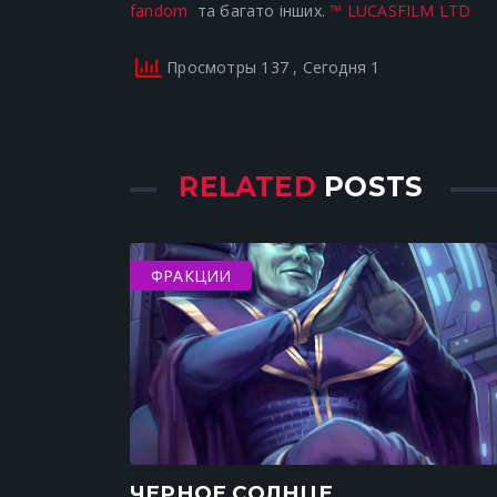
fandom
та багато інших.
™ LUCASFILM LTD
Просмотры 137
, Сегодня 1
RELATED
POSTS
ФРАКЦИИ
ЧЕРНОЕ СОЛНЦЕ