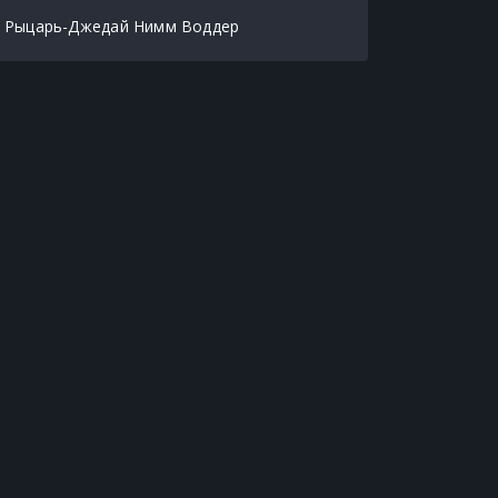
Рыцарь-Джедай Нимм Воддер