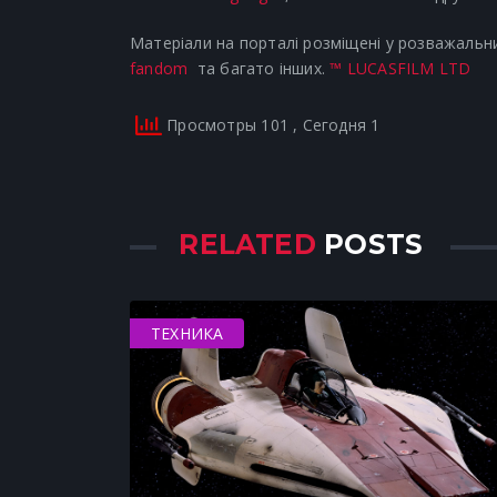
Матеріали на порталі розміщені у розважальни
fandom
та багато інших.
™ LUCASFILM LTD
Просмотры 101
, Сегодня 1
RELATED
POSTS
ТЕХНИКА