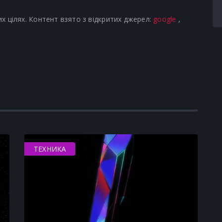
х цілях. Контент взято з відкритих джерел:
google
,
ТЕХНИКА