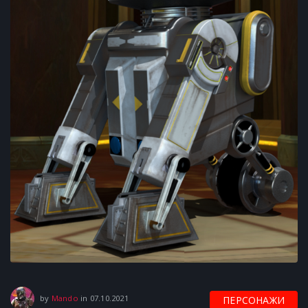
07.10.2021
by
Mando
in
07.10.2021
ПЕРСОНАЖИ