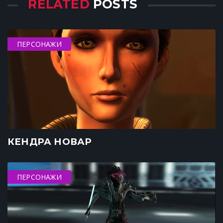
RELATED
POSTS
ПЕРСОНАЖИ
КЕНДРА НОВАР
ПЕРСОНАЖИ