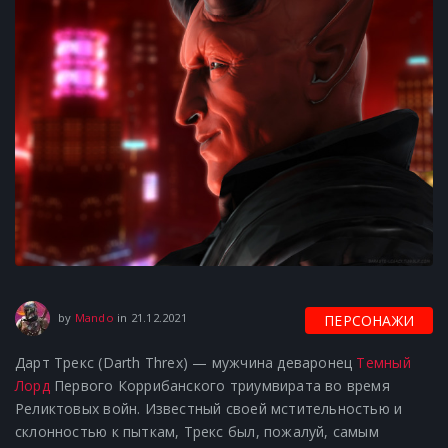
21.12.2021
by
Mando
in
21.12.2021
ПЕРСОНАЖИ
Дарт Трекс (Darth Threx) — мужчина деваронец
Темный
Лорд
Первого Коррибанского триумвирата во время
Реликтовых войн. Известный своей мстительностью и
склонностью к пыткам, Трекс был, пожалуй, самым