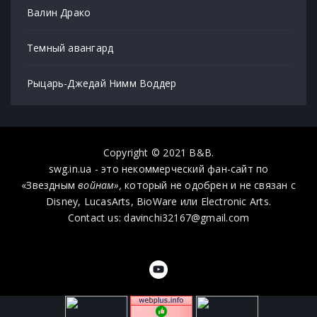
Валин Драко
Темный авангард
Рыцарь-Джедай Нимм Воддер
Copyright © 2021 B&B.
swg.in.ua - это некоммерческий фан-сайт по
«Звездным
войнам»,
который не одобрен и не связан с
Disney, LucasArts, BioWare или Electronic Arts.
Contact us: davinchi32167@gmail.com