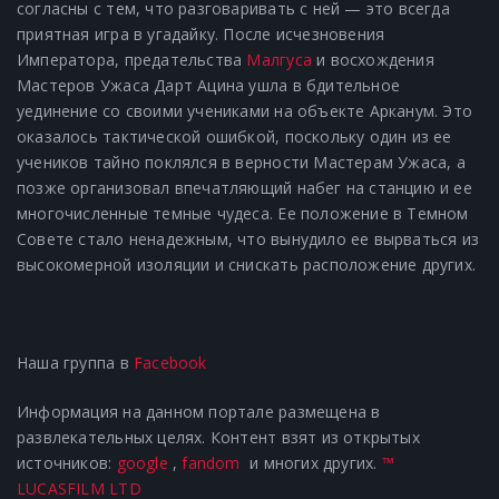
согласны с тем, что разговаривать с ней — это всегда
приятная игра в угадайку. После исчезновения
Императора, предательства
Малгуса
и восхождения
Мастеров Ужаса Дарт Ацина ушла в бдительное
уединение со своими учениками на объекте Арканум. Это
оказалось тактической ошибкой, поскольку один из ее
учеников тайно поклялся в верности Мастерам Ужаса, а
позже организовал впечатляющий набег на станцию ​​и ее
многочисленные темные чудеса. Ее положение в Темном
Совете стало ненадежным, что вынудило ее вырваться из
высокомерной изоляции и снискать расположение других.
Наша группа в
Facebook
Информация на данном портале размещена в
развлекательных целях. Контент взят из открытых
источников:
google
,
fandom
и многих других.
™
LUCASFILM LTD