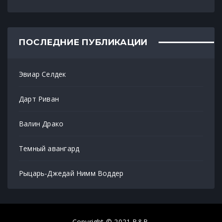
ПОСЛЕДНИЕ ПУБЛИКАЦИИ
Эвиар Селдек
Дарт Риван
Валин Драко
Темный авангард
Рыцарь-Джедай Нимм Воддер
Copyright © 2021 B&B.