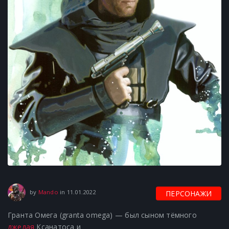
11.01.2022
by
Mando
in
11.01.2022
ПЕРСОНАЖИ
Гранта Омега (granta omega) — был сыном тёмного
джедая
Ксанатоса и