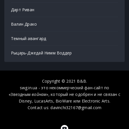
Дарт Риван
Валин Драко
Темный авангард
Рыцарь-Джедай Нимм Воддер
Copyright © 2021 B&B.
swg.in.ua - это некоммерческий фан-сайт по
«Звездным
войнам»,
который не одобрен и не связан с
Disney, LucasArts, BioWare или Electronic Arts.
Contact us: davinchi32167@gmail.com