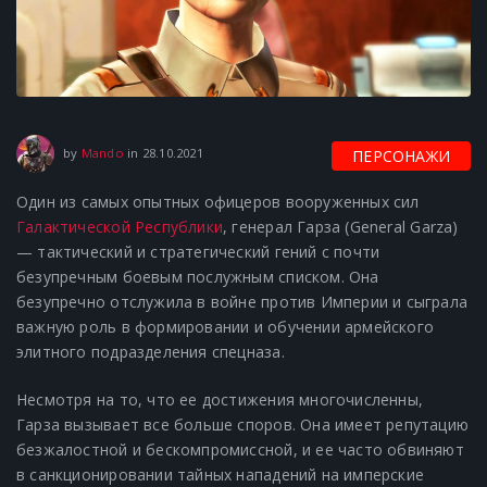
28.10.2021
by
Mando
in
28.10.2021
ПЕРСОНАЖИ
Один из самых опытных офицеров вооруженных сил
Галактической Республики
, генерал Гарза (General Garza)
— тактический и стратегический гений с почти
безупречным боевым послужным списком. Она
безупречно отслужила в войне против Империи и сыграла
важную роль в формировании и обучении армейского
элитного подразделения спецназа.
Несмотря на то, что ее достижения многочисленны,
Гарза вызывает все больше споров. Она имеет репутацию
безжалостной и бескомпромиссной, и ее часто обвиняют
в санкционировании тайных нападений на имперские