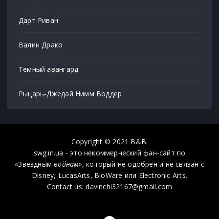
Дарт Риван
Валин Драко
Темный авангард
Рыцарь-Джедай Нимм Воддер
Copyright © 2021 B&B.
swg.in.ua - это некоммерческий фан-сайт по
«Звездным
войнам»,
который не одобрен и не связан с
Disney, LucasArts, BioWare или Electronic Arts.
Contact us: davinchi32167@gmail.com