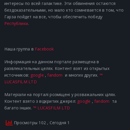
интересы по всей галактике. Эти обвинения остаются
бездоказательными, но мало кто сомневается в том, что
Гарза пойдет на все, чтобы обеспечить победу
Республики
.
Наша группа в
Facebook
Информация на данном портале размещена в
развлекательных целях. Контент взят из открытых
источников:
google
,
fandom
и многих других.
™
LUCASFILM LTD
Матеріали на порталі розміщені у розважальних цілях.
Контент взято з відкритих джерел:
google
,
fandom
та
багато інших.
™ LUCASFILM LTD
Просмотры 102
, Сегодня 1