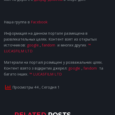
Наша группа в
Facebook
Информация на данном портале размещена в
развлекательных целях. Контент взят из открытых
источников:
google
,
fandom
и многих других
.
™
LUCASFILM LTD
Матеріали на порталі розміщені у розважальних цілях.
Контент взято з відкритих джерел:
google
,
fandom
та
багато інших.
™ LUCASFILM LTD
Просмотры 44
, Сегодня 1
RELATED
POSTS