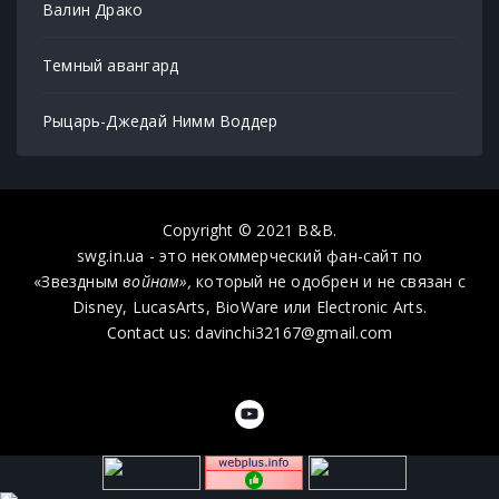
Валин Драко
Темный авангард
Рыцарь-Джедай Нимм Воддер
Copyright © 2021 B&B.
swg.in.ua - это некоммерческий фан-сайт по
«Звездным
войнам»,
который не одобрен и не связан с
Disney, LucasArts, BioWare или Electronic Arts.
Contact us: davinchi32167@gmail.com