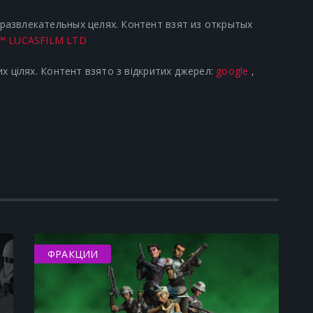
азвлекательных целях. Контент взят из открытых
™ LUCASFILM LTD
х цілях. Контент взято з відкритих джерел:
google
,
ФРАКЦИИ