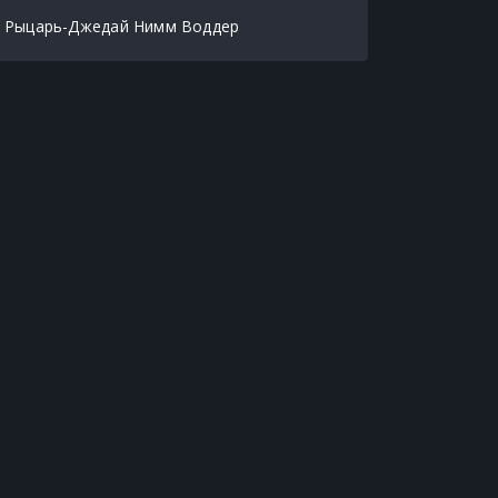
Рыцарь-Джедай Нимм Воддер