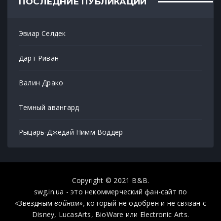
ПОСЛЕДНИЕ ПУБЛИКАЦИИ
Эвиар Селдек
Дарт Риван
Валин Драко
Темный авангард
Рыцарь-Джедай Нимм Воддер
Copyright © 2021 B&B.
swg.in.ua - это некоммерческий фан-сайт по
«Звездным
войнам»,
который не одобрен и не связан с
Disney, LucasArts, BioWare или Electronic Arts.